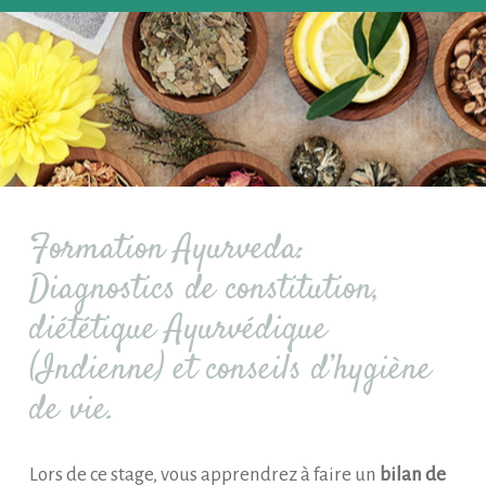
Formation Ayurveda:
Diagnostics de constitution,
diététique Ayurvédique
(Indienne) et conseils d’hygiène
de vie.
Lors de ce stage, vous apprendrez à faire un
bilan de