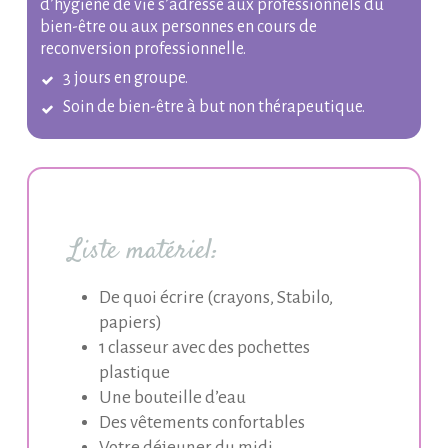
d’hygiène de vie s’adresse aux professionnels du
bien-être ou aux personnes en cours de
reconversion professionnelle.
3 jours en groupe.
Soin de bien-être à but non thérapeutique.
Liste matériel:
De quoi écrire (crayons, Stabilo,
papiers)
1 classeur avec des pochettes
plastique
Une bouteille d’eau
Des vêtements confortables
Votre déjeuner du midi