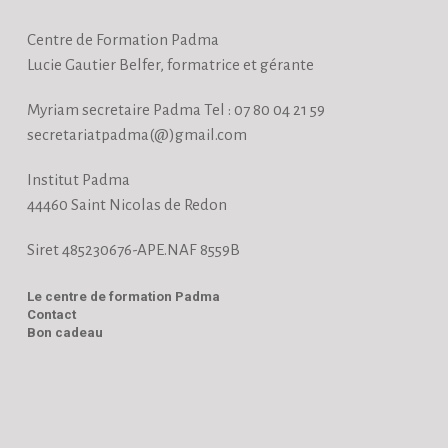
Centre de Formation Padma
Lucie Gautier Belfer, formatrice et gérante
Myriam secretaire Padma Tel : 07 80 04 21 59
secretariatpadma(@)gmail.com
Institut Padma
44460 Saint Nicolas de Redon
Siret 485230676-APE.NAF 8559B
Le centre de formation Padma
Contact
Bon cadeau