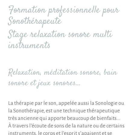
Formation professionnelle pour
Sonothérapeute
Stage relaxation sonore multi
instruments
Relaxation, méditation sonore, bain
sonore et jeux sonores…
La thérapie par le son, appelée aussi la Sonologie ou
la Sonothérapie, est une technique thérapeutique
très ancienne qui apporte beaucoup de bienfaits…
À travers l’écoute de sons de la nature ou de certains
instruments, le corps et l’esprit s’apaisent et se