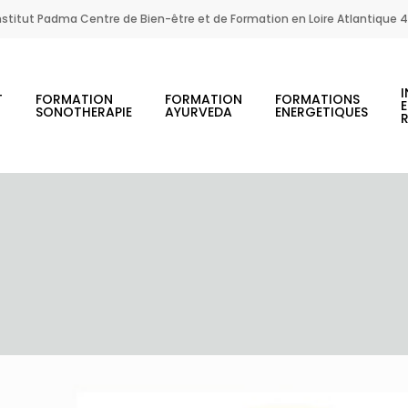
nstitut Padma Centre de Bien-être et de Formation en Loire Atlantique 
I
T
FORMATION
FORMATION
FORMATIONS
SONOTHERAPIE
AYURVEDA
ENERGETIQUES