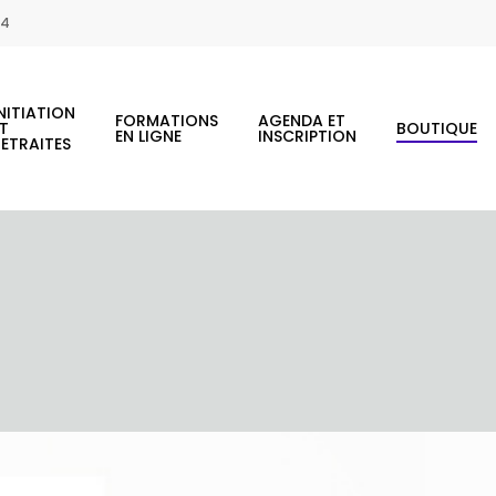
44
NITIATION
FORMATIONS
AGENDA ET
ET
BOUTIQUE
EN LIGNE
INSCRIPTION
RETRAITES