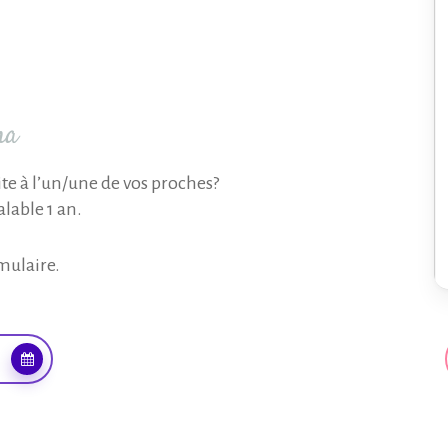
ma
te à l’un/une de vos proches?
lable 1 an.
mulaire.