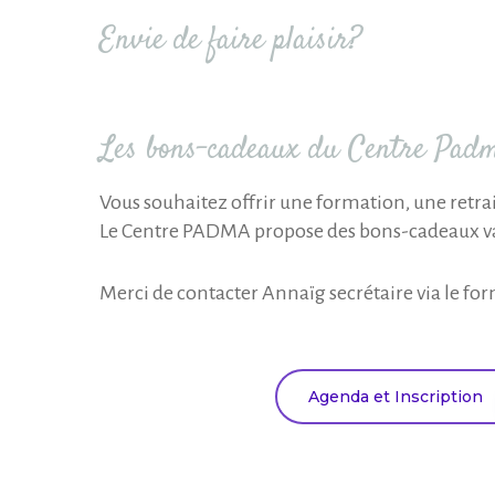
Envie de faire plaisir?
Les bons-cadeaux du Centre Pad
Vous souhaitez offrir une formation, une retrai
Le Centre PADMA propose des bons-cadeaux va
Merci de contacter Annaïg secrétaire via le for
Agenda et Inscription