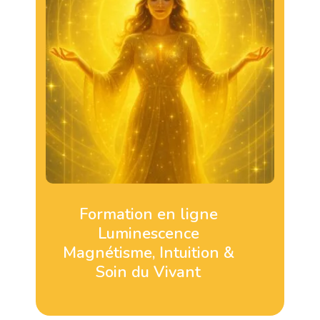
Formation en ligne
Luminescence
Magnétisme, Intuition &
Soin du Vivant