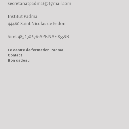
secretariatpadma(@)gmail.com
Institut Padma
44460 Saint Nicolas de Redon
Siret 485230676-APE.NAF 8559B
Le centre de formation Padma
Contact
Bon cadeau