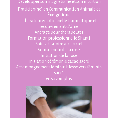
Développer son magnétisme et son intuition
Praticien(ne) en Communication Animale et
Énergétique
Libération émotionnelle traumatique et
recouvrement d’âme
Ancrage pour thérapeutes
Formation professionnelle Shanti
Soin vibratoire arc en ciel
Soin au nom de la rose
Initiation de la rose
Initiation cérémonie cacao sacré
Accompagnement féminin blessé vers féminin
sacré
en savoir plus