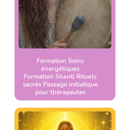
Formation Soins
énergétiques
Formation Shanti Rituels
sacrés Passage initiatique
pour thérapeutes