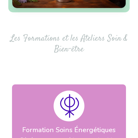
Les Formations et les Ateliers Soin &
Bien-être
Formation Soins Énergétiques