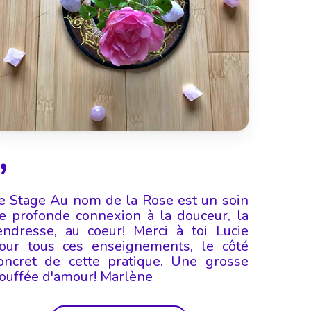
”
e Stage Au nom de la Rose est un soin
e profonde connexion à la douceur, la
endresse, au coeur! Merci à toi Lucie
our tous ces enseignements, le côté
oncret de cette pratique. Une grosse
ouffée d'amour! Marlène