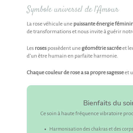
Symbole universel de l’Amour
La rose véhicule une
puissante énergie fémini
de transformations et nous invite à guérir not
Les
roses
possèdent une
géométrie sacrée
et l
d’un être humain en parfaite harmonie.
Chaque couleur de rose a sa propre sagesse
et u
Bienfaits du so
Ce soin à haute fréquence vibratoire proc
Harmonisation des chakras et des corps