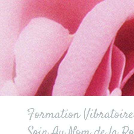
Formation Vibratoire
Soin Au Nom de la Ro