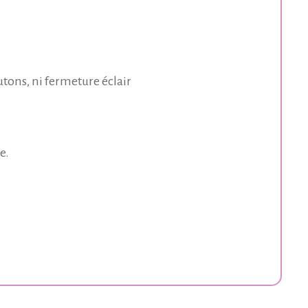
tons, ni fermeture éclair
e.