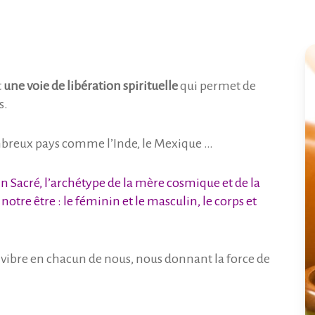
t
une voie de libération spirituelle
qui permet de
s.
ombreux pays comme l’Inde, le Mexique …
in Sacré, l’archétype de la mère cosmique et de la
 notre être : le féminin et le masculin, le corps et
 vibre en chacun de nous, nous donnant la force de