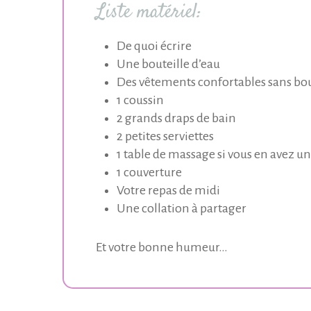
Liste matériel:
De quoi écrire
Une bouteille d’eau
Des vêtements confortables sans bou
1 coussin
2 grands draps de bain
2 petites serviettes
1 table de massage si vous en avez un
1 couverture
Votre repas de midi
Une collation à partager
Et votre bonne humeur…