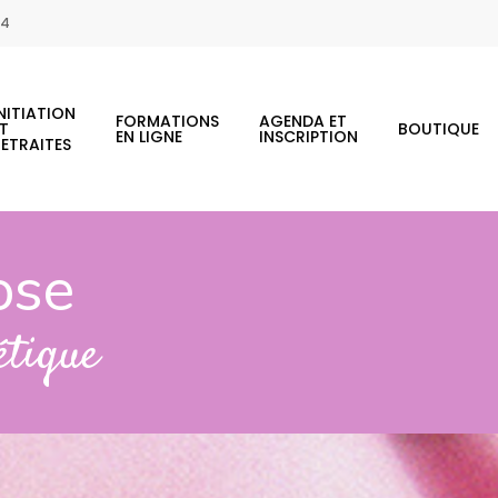
44
NITIATION
FORMATIONS
AGENDA ET
ET
BOUTIQUE
EN LIGNE
INSCRIPTION
RETRAITES
ose
étique