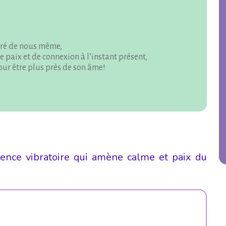
acré de nous même,
e paix et de connexion à l’instant présent,
 pour être plus près de son âme!
uence vibratoire qui amène calme et paix du