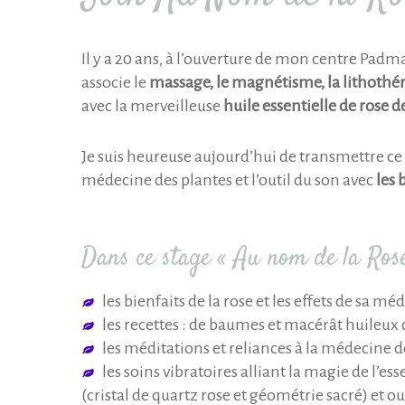
Il y a 20 ans, à l’ouverture de mon centre Padma,
associe le
massage, le magnétisme, la lithothé
avec la merveilleuse
huile essentielle de rose
Je suis heureuse aujourd’hui de transmettre ce
médecine des plantes et l’outil du son avec
les 
Dans ce stage « Au nom de la Rose
les bienfaits de la rose et les effets de sa m
les recettes : de baumes et macérât huileux 
les méditations et reliances à la médecine de
les soins vibratoires alliant la magie de l’e
(cristal de quartz rose et géométrie sacré) et out