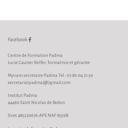
Facebook
Centre de Formation Padma
Lucie Gautier Belfer, formatrice et gérante
Myriam secretaire Padma Tel : 07 80 04 21 59
secretariatpadma(@)gmail.com
Institut Padma
44460 Saint Nicolas de Redon
Siret 485230676-APE.NAF 8559B