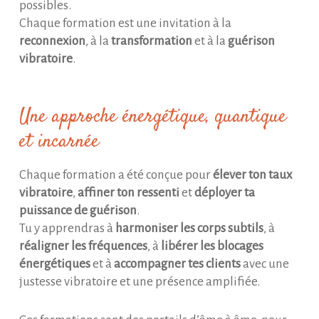
possibles.
Chaque formation est une invitation à la
reconnexion
, à la
transformation
et à la
guérison
vibratoire
.
Une approche énergétique, quantique
et incarnée
Chaque formation a été conçue pour
élever ton taux
vibratoire
,
affiner ton ressenti
et
déployer ta
puissance de guérison
.
Tu y apprendras à
harmoniser les corps subtils
, à
réaligner les fréquences
, à
libérer les blocages
énergétiques
et à
accompagner tes clients
avec une
justesse vibratoire et une présence amplifiée.