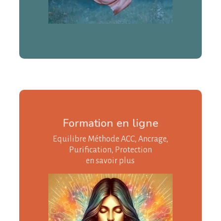
Formation en ligne
Equilibre Méthode ACC, Ancrage,
Purification, Protection
en savoir plus