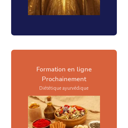
Formation en ligne
Prochainement
Diététique ayurvédique