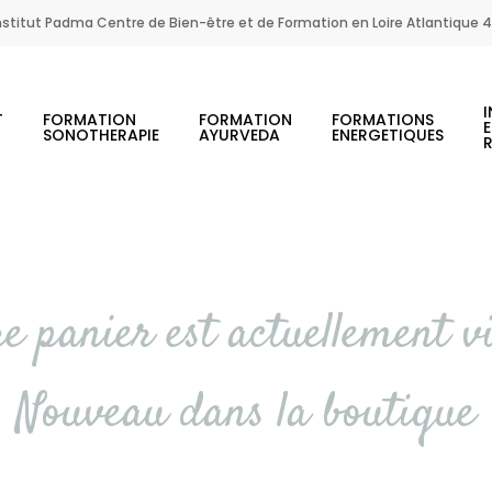
nstitut Padma Centre de Bien-être et de Formation en Loire Atlantique 
I
T
FORMATION
FORMATION
FORMATIONS
SONOTHERAPIE
AYURVEDA
ENERGETIQUES
e panier est actuellement v
Nouveau dans la boutique