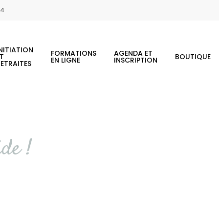
44
NITIATION
FORMATIONS
AGENDA ET
ET
BOUTIQUE
EN LIGNE
INSCRIPTION
RETRAITES
ide !